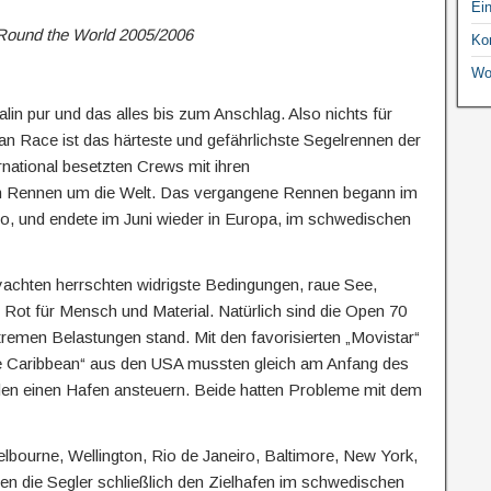
Ei
ound the World 2005/2006
Ko
Wo
lin pur und das alles bis zum Anschlag. Also nichts für
 Race ist das härteste und gefährlichste Segelrennen der
ternational besetzten Crews mit ihren
 Rennen um die Welt. Das vergangene Rennen begann im
, und endete im Juni wieder in Europa, im schwedischen
achten herrschten widrigste Bedingungen, raue See,
Rot für Mensch und Material. Natürlich sind die Open 70
tremen Belastungen stand. Mit den favorisierten „Movistar“
he Caribbean“ aus den USA mussten gleich am Anfang des
n einen Hafen ansteuern. Beide hatten Probleme mit dem
lbourne, Wellington, Rio de Janeiro, Baltimore, New York,
n die Segler schließlich den Zielhafen im schwedischen