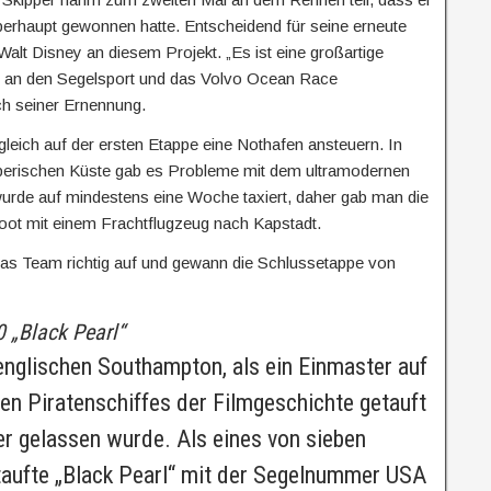
berhaupt gewonnen hatte. Entscheidend für seine erneute
Walt Disney an diesem Projekt. „Es ist eine großartige
eit an den Segelsport und das Volvo Ocean Race
ch seiner Ernennung.
leich auf der ersten Etappe eine Nothafen ansteuern. In
iberischen Küste gab es Probleme mit dem ultramodernen
urde auf mindestens eine Woche taxiert, daher gab man die
oot mit einem Frachtflugzeug nach Kapstadt.
as Team richtig auf und gewann die Schlussetappe von
 „Black Pearl“
 englischen Southampton, als ein Einmaster auf
n Piratenschiffes der Filmgeschichte getauft
r gelassen wurde. Als eines von sieben
etaufte „Black Pearl“ mit der Segelnummer USA