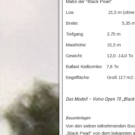
Maße der “Black Pearl”
Lüa: 21,5 m (ohne Bug
Breite: 5,35 
Tiefgang: 3,75 m
Masthöhe: 31,5 m
Gewicht: 12,0 -14,0 To
Ballast Kielbombe: 7,8 To
Segelfläche: Groß 117 m2 – G
Das Modell – Volvo Open 70 „Black 
Bauunterlagen
Von den sieben teilnehmenden Boo
„Black Pearl“ von dem bekannten 