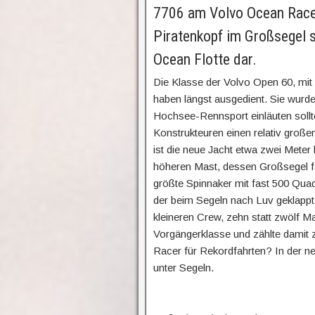
7706 am Volvo Ocean Race
Piratenkopf im Großsegel s
Ocean Flotte dar.
Die Klasse der Volvo Open 60, mit
haben längst ausgedient. Sie wurde
Hochsee-Rennsport einläuten sollt
Konstrukteuren einen relativ groß
ist die neue Jacht etwa zwei Meter 
höheren Mast, dessen Großsegel fa
größte Spinnaker mit fast 500 Qua
der beim Segeln nach Luv geklappt
kleineren Crew, zehn statt zwölf Ma
Vorgängerklasse und zählte damit 
Racer für Rekordfahrten? In der n
unter Segeln.