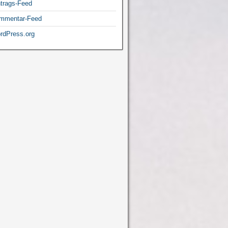
ntrags-Feed
mmentar-Feed
rdPress.org