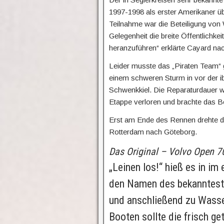
1997-1998 als erster Amerikaner ü
Teilnahme war die Beteiligung von 
Gelegenheit die breite Öffentlichk
heranzuführen“ erklärte Cayard na
Leider musste das „Piraten Team“ g
einem schweren Sturm in vor der 
Schwenkkiel. Die Reparaturdauer w
Etappe verloren und brachte das B
Erst am Ende des Rennen drehte d
Rotterdam nach Göteborg.
Das Original – Volvo Open 70
„Leinen los!“ hieß es in im
den Namen des bekannteste
und anschließend zu Wasse
Booten sollte die frisch g