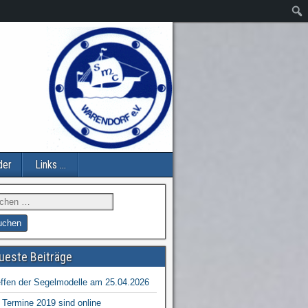
der
Links …
ueste Beiträge
effen der Segelmodelle am 25.04.2026
 Termine 2019 sind online