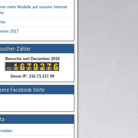
mer mehr Modelle auf unserer Internet
te
chiv
rmine 2017
sucher-Zähler
Besuche seit Dezember 2016
Deine IP: 216.73.217.99
sere Facebook Seite
ta
melden