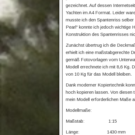
gezeichnet. Auf dessen Internetse
Yachten im A4 Format. Leider ware
musste ich den Spantenriss selber
Pearl“ konnte ich jedoch wichtige 
Konstruktion des Spantenrisses n
Zunächst übertrug ich die Deckmaß
erhielt ich eine maßstabgerechte D
gemäß Fotovorlagen vom Unterwass
Modell errechnete ich mit 8,6 Kg. 
von 10 Kg für das Modell bleiben.
Dank moderner Kopiertechnik konn
hoch kopieren lassen. Von diesen te
mein Modell erforderlichen Maße a
Modellmaße:
Maßstab: 1:15
Länge: 1430 mm