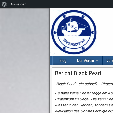
Anmelden
Blog
Der Verein
Ver
Bericht Black Pearl
„Black Pearl“- ein schnelles Piraten
Es hatte keine Piratenflagge am K
Piratenkopf im Segel. Die zehn Pir
Messer in den Händen, sondern sie 
Navigation des Schiffes erfolgte n