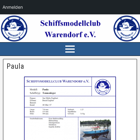
Anmelden
Paula